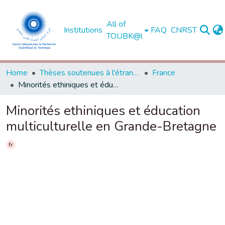
All of
Institutions
FAQ
CNRST
TOUBK@l
Home
Thèses soutenues à l'étranger
France
Minorités ethiniques et éducation multiculturelle en Grande-Bretagne
Minorités ethiniques et éducation
multiculturelle en Grande-Bretagne
fr