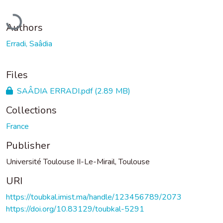
Loading...
Authors
Erradi, Saâdia
Files
SAÂDIA ERRADI.pdf
(2.89 MB)
Collections
France
Publisher
Université Toulouse II-Le-Mirail, Toulouse
URI
https://toubkal.imist.ma/handle/123456789/2073
https://doi.org/10.83129/toubkal-5291