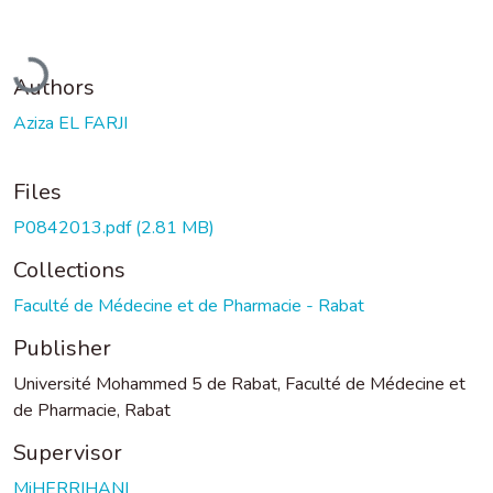
Loading...
Authors
Aziza EL FARJI
Files
P0842013.pdf
(2.81 MB)
Collections
Faculté de Médecine et de Pharmacie - Rabat
Publisher
Université Mohammed 5 de Rabat, Faculté de Médecine et
de Pharmacie, Rabat
Supervisor
MiHERRIHANI