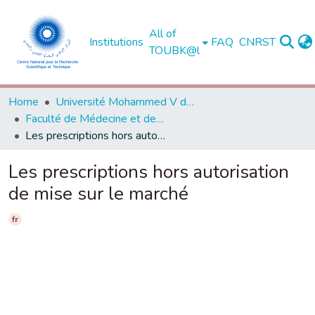
All of
Institutions
FAQ
CNRST
TOUBK@l
Home
Université Mohammed V de Rabat
Faculté de Médecine et de Pharmacie - Rabat
Les prescriptions hors autorisation de mise sur le marché
Les prescriptions hors autorisation
de mise sur le marché
fr