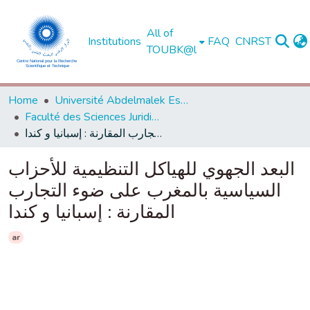
All of
Institutions
FAQ
CNRST
TOUBK@l
Home
Université Abdelmalek Essaadi - Tétouan
Faculté des Sciences Juridiques, Economiques et Sociales - Tanger
البعد الجهوي للهياكل التنظيمية للأحزاب السياسية بالمغرب على ضوء التجارب المقارنة : إسبانيا و كندا
البعد الجهوي للهياكل التنظيمية للأحزاب
السياسية بالمغرب على ضوء التجارب
المقارنة : إسبانيا و كندا
ar