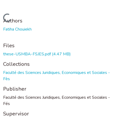
Loading...
Authors
Fatiha Chouiekh
Files
these-USMBA-FSJES.pdf
(4.47 MB)
Collections
Faculté des Sciences Juridiques, Economiques et Sociales -
Fès
Publisher
Faculté des Sciences Juridiques, Economiques et Sociales -
Fés
Supervisor