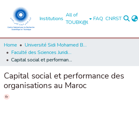
All of
Institutions
FAQ
CNRST
TOUBK@l
Home
Université Sidi Mohamed Ben Abdellah de Fès
Faculté des Sciences Juridiques, Economiques et Sociales - Fès
Capital social et performance des organisations au Maroc
Capital social et performance des
organisations au Maroc
fr