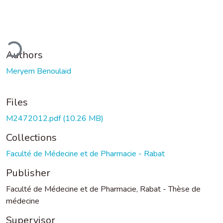
ding...
Authors
Meryem Benoulaid
Files
M2472012.pdf
(10.26 MB)
Collections
Faculté de Médecine et de Pharmacie - Rabat
Publisher
Faculté de Médecine et de Pharmacie, Rabat - Thèse de
médecine
Supervisor