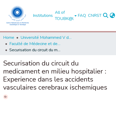
All of
Institutions
FAQ
CNRST
TOUBK@l
Home
Université Mohammed V de Rabat
Faculté de Médecine et de Pharmacie - Rabat
Securisation du circuit du medicament en milieu hospitalier : Experience dans les accidents vasculaires cerebraux ischemiques
Securisation du circuit du
medicament en milieu hospitalier :
Experience dans les accidents
vasculaires cerebraux ischemiques
fr