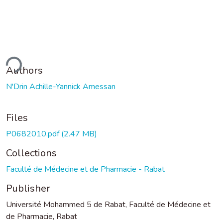
ding...
Authors
N'Drin Achille-Yannick Amessan
Files
P0682010.pdf
(2.47 MB)
Collections
Faculté de Médecine et de Pharmacie - Rabat
Publisher
Université Mohammed 5 de Rabat, Faculté de Médecine et
de Pharmacie, Rabat