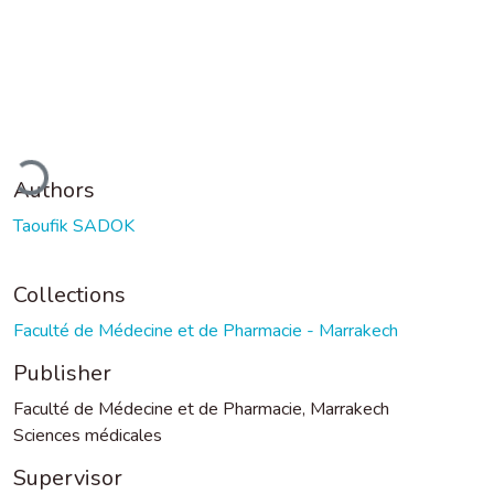
ading...
Authors
Taoufik SADOK
Collections
Faculté de Médecine et de Pharmacie - Marrakech
Publisher
Faculté de Médecine et de Pharmacie, Marrakech
Sciences médicales
Supervisor