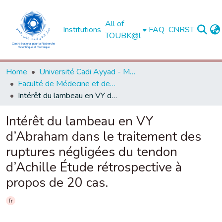
All of
Institutions
FAQ
CNRST
TOUBK@l
Home
Université Cadi Ayyad - Marrakech
Faculté de Médecine et de Pharmacie - Marrakech
Intérêt du lambeau en VY d’Abraham dans le traitement des ruptures négligées du tendon d’Achille Étude rétrospective à propos de 20 cas.
Intérêt du lambeau en VY
d’Abraham dans le traitement des
ruptures négligées du tendon
d’Achille Étude rétrospective à
propos de 20 cas.
fr