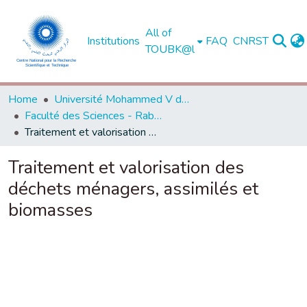
All of
Institutions
FAQ
CNRST
TOUBK@l
Home
Université Mohammed V de Rabat
Faculté des Sciences - Rabat
Traitement et valorisation des déchets ménagers, assimilés et biomasses
Traitement et valorisation des
déchets ménagers, assimilés et
biomasses