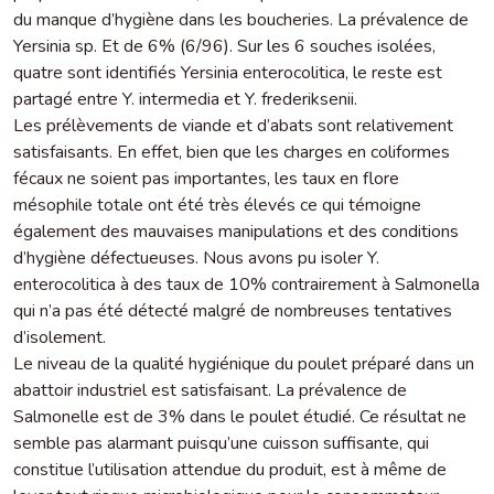
du manque d’hygiène dans les boucheries. La prévalence de
Yersinia sp. Et de 6% (6/96). Sur les 6 souches isolées,
quatre sont identifiés Yersinia enterocolitica, le reste est
partagé entre Y. intermedia et Y. frederiksenii.
Les prélèvements de viande et d’abats sont relativement
satisfaisants. En effet, bien que les charges en coliformes
fécaux ne soient pas importantes, les taux en flore
mésophile totale ont été très élevés ce qui témoigne
également des mauvaises manipulations et des conditions
d’hygiène défectueuses. Nous avons pu isoler Y.
enterocolitica à des taux de 10% contrairement à Salmonella
qui n’a pas été détecté malgré de nombreuses tentatives
d’isolement.
Le niveau de la qualité hygiénique du poulet préparé dans un
abattoir industriel est satisfaisant. La prévalence de
Salmonelle est de 3% dans le poulet étudié. Ce résultat ne
semble pas alarmant puisqu’une cuisson suffisante, qui
constitue l’utilisation attendue du produit, est à même de