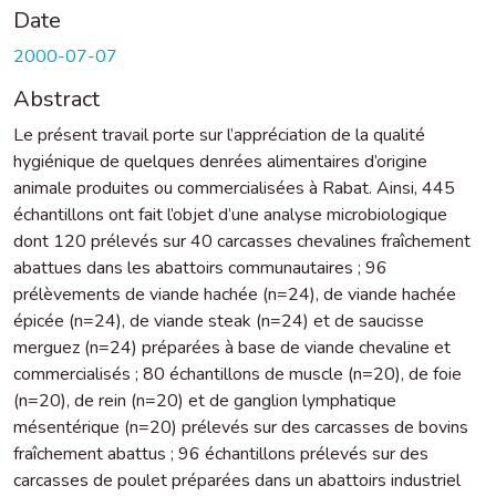
Date
2000-07-07
Abstract
Le présent travail porte sur l’appréciation de la qualité
hygiénique de quelques denrées alimentaires d’origine
animale produites ou commercialisées à Rabat. Ainsi, 445
échantillons ont fait l’objet d’une analyse microbiologique
dont 120 prélevés sur 40 carcasses chevalines fraîchement
abattues dans les abattoirs communautaires ; 96
prélèvements de viande hachée (n=24), de viande hachée
épicée (n=24), de viande steak (n=24) et de saucisse
merguez (n=24) préparées à base de viande chevaline et
commercialisés ; 80 échantillons de muscle (n=20), de foie
(n=20), de rein (n=20) et de ganglion lymphatique
mésentérique (n=20) prélevés sur des carcasses de bovins
fraîchement abattus ; 96 échantillons prélevés sur des
carcasses de poulet préparées dans un abattoirs industriel