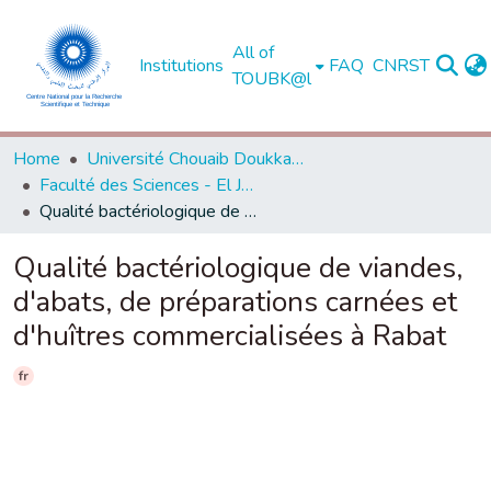
All of
Institutions
FAQ
CNRST
TOUBK@l
Home
Université Chouaib Doukkali - El Jadida
Faculté des Sciences - El Jadida
Qualité bactériologique de viandes, d'abats, de préparations carnées et d'huîtres commercialisées à Rabat
Qualité bactériologique de viandes,
d'abats, de préparations carnées et
d'huîtres commercialisées à Rabat
fr