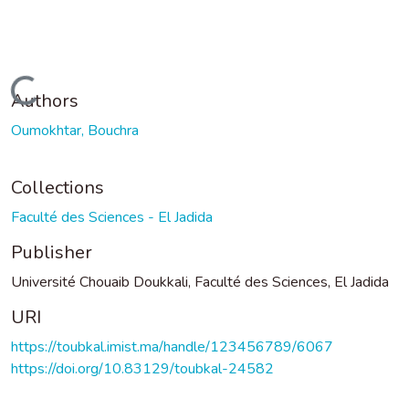
Loading...
Authors
Oumokhtar, Bouchra
Collections
Faculté des Sciences - El Jadida
Publisher
Université Chouaib Doukkali, Faculté des Sciences, El Jadida
URI
https://toubkal.imist.ma/handle/123456789/6067
https://doi.org/10.83129/toubkal-24582