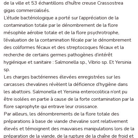
de la ville et 53 échantillons d’huître creuse Crassostrea
gigas commercialisés.
L’étude bactériologique a porté sur l’appréciation de la
contamination totale par le dénombrement de la flore
mésophile aérobie totale et de la flore psychrotrophe,
l’évaluation de la contamination fécale par le dénombrement
des coliformes fécaux et des streptocoques fécaux et la
recherche de certains germes pathogènes d’intérêt
hygiénique et sanitaire : Salmonella sp., Vibrio sp. Et Yersinia
sp.
Les charges bactériennes élevées enregistrées sur les
carcasses chevalines révèlent la déficience d’hygiène dans
les abattoirs. Salmonella et Yersinia enterocolitica n’ont pu
être isolées en partie à cause de la forte contamination par la
flore saprophyte qui entrave leur croissance.
Par ailleurs, les dénombrements de la flore totale des
préparations à base de viande chevaline sont relativement
élevés et témoignent des mauvaises manipulations lors de la
préparation de la viande, de la rupture de la chaîne de froid et