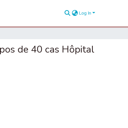
Log In
opos de 40 cas Hôpital