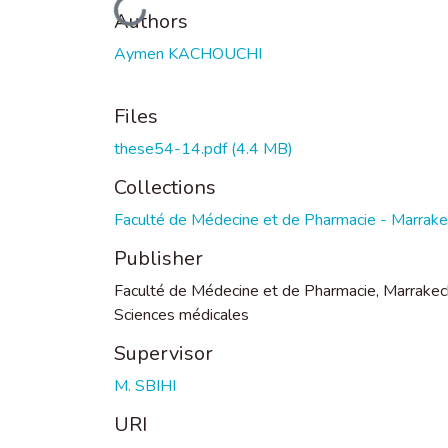
Loading...
Authors
Aymen KACHOUCHI
Files
these54-14.pdf
(4.4 MB)
Collections
Faculté de Médecine et de Pharmacie - Marrak
Publisher
Faculté de Médecine et de Pharmacie, Marrakec
Sciences médicales
Supervisor
M. SBIHI
URI