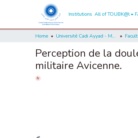
Institutions
All of TOUBK@l
F
Home
Université Cadi Ayyad - Marrakech
Perception de la doul
militaire Avicenne.
fr