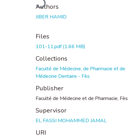
Authors
JIBER HAMID
Files
101-11.pdf
(1.66 MB)
Collections
Faculté de Médecine, de Pharmacie et de
Médecine Dentaire - Fès
Publisher
Faculté de Médecine et de Pharmacie, Fès
Supervisor
EL FASSI MOHAMMED JAMAL
URI