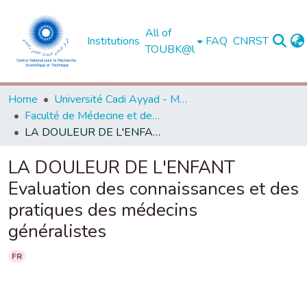
All of
Institutions
FAQ
CNRST
TOUBK@l
Home
Université Cadi Ayyad - Marrakech
Faculté de Médecine et de Pharmacie - Marrakech
LA DOULEUR DE L'ENFANT Evaluation des connaissances et des pratiques des médecins généralistes
LA DOULEUR DE L'ENFANT
Evaluation des connaissances et des
pratiques des médecins
généralistes
FR