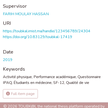
Supervisor
FARIH MOULAY HASSAN
URI
https://toubkal.imist.ma/handle/123456789/24304
https://doi.org/10.83129/toubkal-17419
Date
2019
Keywords
Activité physique
,
Performance académique
,
Questionnaire
IPAQ
,
Étudiants en médecine
,
SF-12
,
Qualité de vie
Full item page
© 2026 TOUBK@l, the national thesis platform operated by