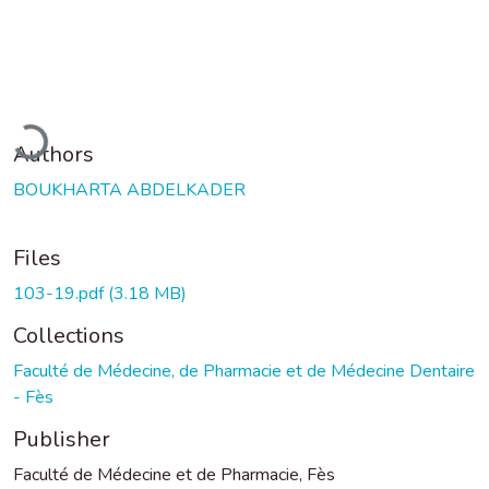
oading...
Authors
BOUKHARTA ABDELKADER
Files
103-19.pdf
(3.18 MB)
Collections
Faculté de Médecine, de Pharmacie et de Médecine Dentaire
- Fès
Publisher
Faculté de Médecine et de Pharmacie, Fès