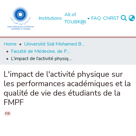
All of
Institutions
FAQ
CNRST
TOUBK@l
Home
Université Sidi Mohamed Ben Abdellah de Fès
Faculté de Médecine, de Pharmacie et de Médecine Dentaire - Fès
L'impact de l'activité physique sur les performances académiques et la qualité de vie des étudiants de la FMPF
L'impact de l'activité physique sur
les performances académiques et la
qualité de vie des étudiants de la
FMPF
FR