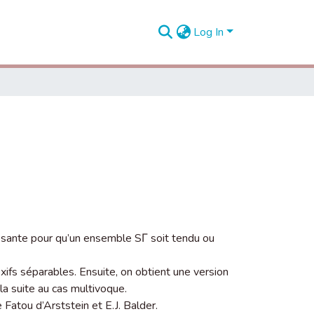
Log In
isante pour qu’un ensemble SΓ soit tendu ou
ifs séparables. Ensuite, on obtient une version
la suite au cas multivoque.
atou d’Arststein et E.J. Balder.