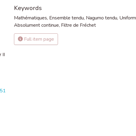
Keywords
Mathématiques
,
Ensemble tendu
,
Nagumo tendu
,
Uniform
Absolument continue
,
Filtre de Fréchet
Full item page
 II
751