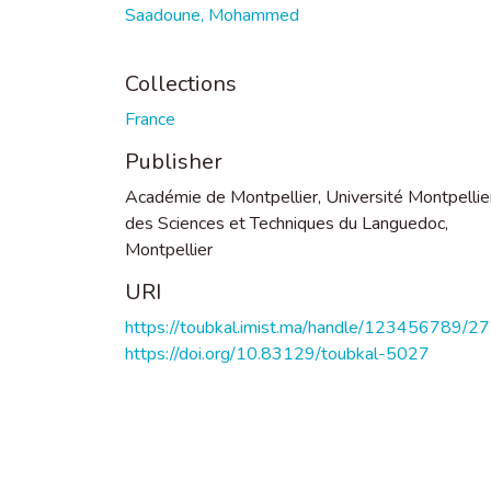
Saadoune, Mohammed
Collections
France
Publisher
Académie de Montpellier, Université Montpellier
des Sciences et Techniques du Languedoc,
Montpellier
URI
https://toubkal.imist.ma/handle/123456789/2
https://doi.org/10.83129/toubkal-5027