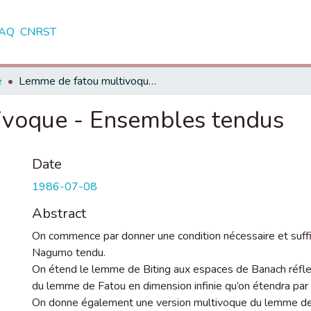
AQ
CNRST
e
Lemme de fatou multivoque - Ensembles tendus
ivoque - Ensembles tendus
Date
1986-07-08
Abstract
On commence par donner une condition nécessaire et suff
Nagumo tendu.
On étend le lemme de Biting aux espaces de Banach réflex
du lemme de Fatou en dimension infinie qu’on étendra par 
On donne également une version multivoque du lemme de F