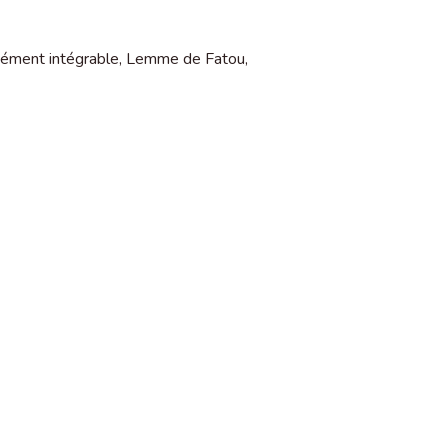
ément intégrable
,
Lemme de Fatou
,