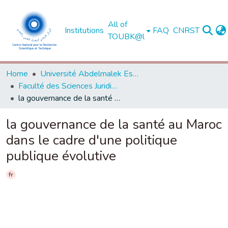
All of
Institutions
FAQ
CNRST
TOUBK@l
Home
Université Abdelmalek Essaadi - Tétouan
Faculté des Sciences Juridiques, Economiques et Sociales - Tanger
la gouvernance de la santé au Maroc dans le cadre d'une politique publique évolutive
la gouvernance de la santé au Maroc
dans le cadre d'une politique
publique évolutive
fr