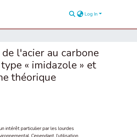
Log In
n de l'acier au carbone
ype « imidazole » et
he théorique
n intérêt particulier par les lourdes
ronnemental. Cependant, l’utilisation