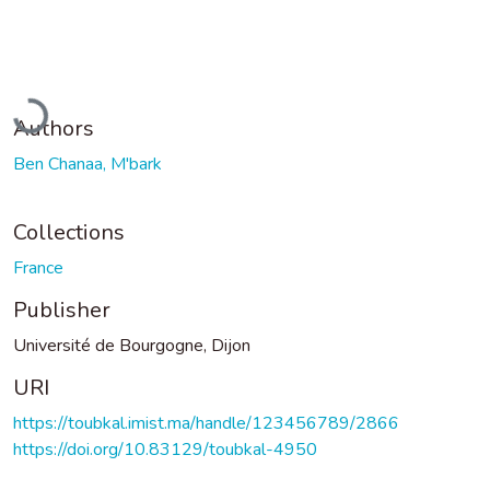
Loading...
Authors
Ben Chanaa, M'bark
Collections
France
Publisher
Université de Bourgogne, Dijon
URI
https://toubkal.imist.ma/handle/123456789/2866
https://doi.org/10.83129/toubkal-4950