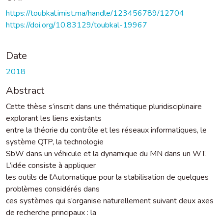
https://toubkal.imist.ma/handle/123456789/12704
https://doi.org/10.83129/toubkal-19967
Date
2018
Abstract
Cette thèse s’inscrit dans une thématique pluridisciplinaire
explorant les liens existants
entre la théorie du contrôle et les réseaux informatiques, le
système QTP, la technologie
SbW dans un véhicule et la dynamique du MN dans un WT.
L’idée consiste à appliquer
les outils de l’Automatique pour la stabilisation de quelques
problèmes considérés dans
ces systèmes qui s’organise naturellement suivant deux axes
de recherche principaux : la