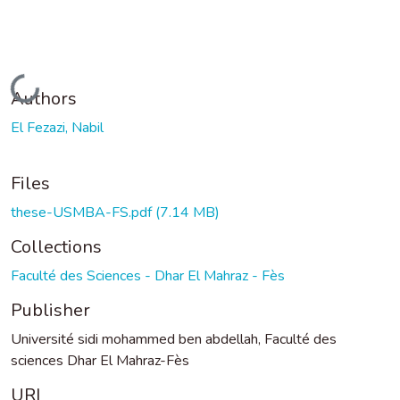
Loading...
Authors
El Fezazi, Nabil
Files
these-USMBA-FS.pdf
(7.14 MB)
Collections
Faculté des Sciences - Dhar El Mahraz - Fès
Publisher
Université sidi mohammed ben abdellah, Faculté des
sciences Dhar El Mahraz-Fès
URI