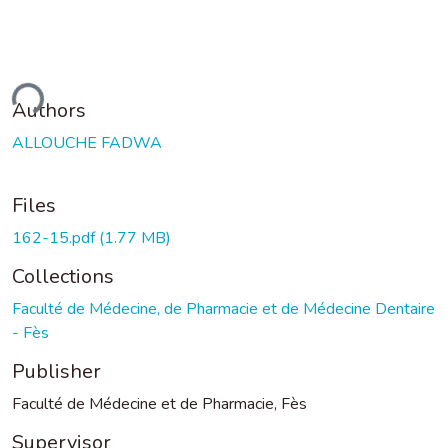
ding...
Authors
ALLOUCHE FADWA
Files
162-15.pdf
(1.77 MB)
Collections
Faculté de Médecine, de Pharmacie et de Médecine Dentaire
- Fès
Publisher
Faculté de Médecine et de Pharmacie, Fès
Supervisor