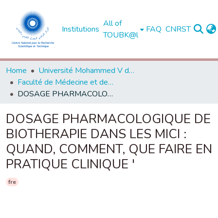
All of
Institutions
FAQ
CNRST
TOUBK@l
Home
Université Mohammed V de Rabat
Faculté de Médecine et de Pharmacie - Rabat
DOSAGE PHARMACOLOGIQUE DE BIOTHERAPIE DANS LES MICI : QUAND, COMMENT, QUE FAIRE EN PRATIQUE CLINIQUE '
DOSAGE PHARMACOLOGIQUE DE
BIOTHERAPIE DANS LES MICI :
QUAND, COMMENT, QUE FAIRE EN
PRATIQUE CLINIQUE '
fre