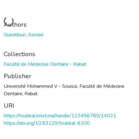
Loading...
Authors
Gueddouri, Asmae
Collections
Faculté de Médecine Dentaire - Rabat
Publisher
Université Mohammed V - Souissi, Faculté de Médecine
Dentaire, Rabat
URI
https://toubkal.imist.ma/handle/123456789/14021
https://doi.org/10.83129/toubkal-6200