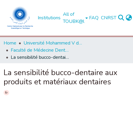
All of
Institutions
FAQ
CNRST
TOUBK@l
Home
Université Mohammed V de Rabat
Faculté de Médecine Dentaire - Rabat
La sensibilité bucco-dentaire aux produits et matériaux dentaires
La sensibilité bucco-dentaire aux
produits et matériaux dentaires
fr