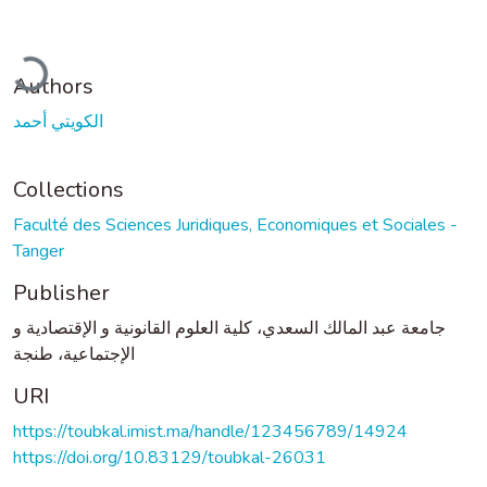
ading...
Authors
الكويتي أحمد
Collections
Faculté des Sciences Juridiques, Economiques et Sociales -
Tanger
Publisher
جامعة عبد المالك السعدي، كلية العلوم القانونية و الإقتصادية و
الإجتماعية، طنجة
URI
https://toubkal.imist.ma/handle/123456789/14924
https://doi.org/10.83129/toubkal-26031