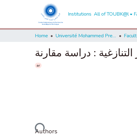
Institutions
All of TOUBK@l
F
Home
Université Mohammed Premier - Oujda
التنازغية : دراسة مقارنة
ar
Loading...
Authors