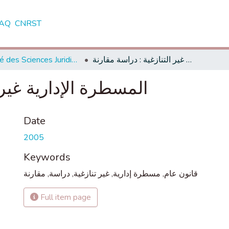
AQ
CNRST
Faculté des Sciences Juridiques, Economiques et Sociales - Oujda
المسطرة الإدارية غير التنازغية : دراسة مقارنة
المسطرة الإدارية غير 
Date
2005
Keywords
مقارنة
,
دراسة
,
غير تنازغية
,
مسطرة إدارية
,
قانون عام
Full item page