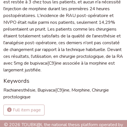
est restée à 3 chez tous les patients, et aucun n'a nécessité
l'injection de morphine durant les premières 24 heures
postopératoires. L'incidence de RAU post-opératoire et
NVPO était nulle parmi nos patients, seulement 14,29%
présentaient un prurit. Les patients comme les chirurgiens
étaient totalement satisfaits de la qualité de l'anesthésie et
l'analgésie post-opératoire, ces derniers n'ont pas constaté
de changement par rapport à la technique habituelle. Devant
ces résultats, l'utilisation, en chirurgie proctologique, de la RA
avec 5mg de bupivaca{C9}ine associée à la morphine est
largement justifiée.
Keywords
Rachianesthésie
,
Bupivaca{C9}ine
,
Morphine
,
Chirurgie
proctologique
Full item page
© 2026 TOUBK@l, the national thesis platform operated by