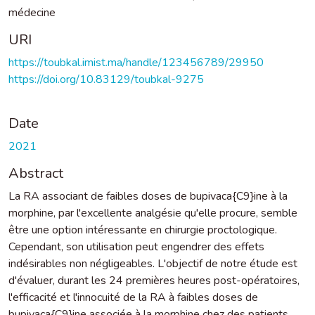
médecine
URI
https://toubkal.imist.ma/handle/123456789/29950
https://doi.org/10.83129/toubkal-9275
Date
2021
Abstract
La RA associant de faibles doses de bupivaca{C9}ine à la
morphine, par l'excellente analgésie qu'elle procure, semble
être une option intéressante en chirurgie proctologique.
Cependant, son utilisation peut engendrer des effets
indésirables non négligeables. L'objectif de notre étude est
d'évaluer, durant les 24 premières heures post-opératoires,
l'efficacité et l'innocuité de la RA à faibles doses de
bupivaca{C9}ine associée à la morphine chez des patients