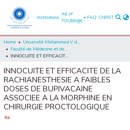
All of
Institutions
FAQ
CNRST
TOUBK@l
Home
Université Mohammed V de Rabat
Faculté de Médecine et de Pharmacie - Rabat
INNOCUITE ET EFFICACITE DE LA RACHIANESTHESIE A FAIBLES DOSES DE BUPIVACAINE ASSOCIEE A LA MORPHINE EN CHIRURGIE PROCTOLOGIQUE
INNOCUITE ET EFFICACITE DE LA
RACHIANESTHESIE A FAIBLES
DOSES DE BUPIVACAINE
ASSOCIEE A LA MORPHINE EN
CHIRURGIE PROCTOLOGIQUE
fre