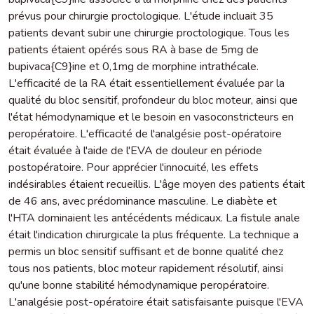
prévus pour chirurgie proctologique. L'étude incluait 35
patients devant subir une chirurgie proctologique. Tous les
patients étaient opérés sous RA à base de 5mg de
bupivaca{C9}ine et 0,1mg de morphine intrathécale.
L'efficacité de la RA était essentiellement évaluée par la
qualité du bloc sensitif, profondeur du bloc moteur, ainsi que
l'état hémodynamique et le besoin en vasoconstricteurs en
peropératoire. L'efficacité de l'analgésie post-opératoire
était évaluée à l'aide de l'EVA de douleur en période
postopératoire. Pour apprécier l'innocuité, les effets
indésirables étaient recueillis. L'âge moyen des patients était
de 46 ans, avec prédominance masculine. Le diabète et
l'HTA dominaient les antécédents médicaux. La fistule anale
était l'indication chirurgicale la plus fréquente. La technique a
permis un bloc sensitif suffisant et de bonne qualité chez
tous nos patients, bloc moteur rapidement résolutif, ainsi
qu'une bonne stabilité hémodynamique peropératoire.
L'analgésie post-opératoire était satisfaisante puisque l'EVA