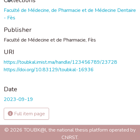
Collections
Faculté de Médecine, de Pharmacie et de Médecine Dentaire
- Fès
Publisher
Faculté de Médecine et de Pharmacie, Fès
URI
https://toubkal.imist.ma/handle/123456789/23728
https://doi.org/10.83129/toubkal-16936
Date
2023-09-19
Full item page
© 2026 TOUBK@l, the national thesis platform operated by
CNRST.