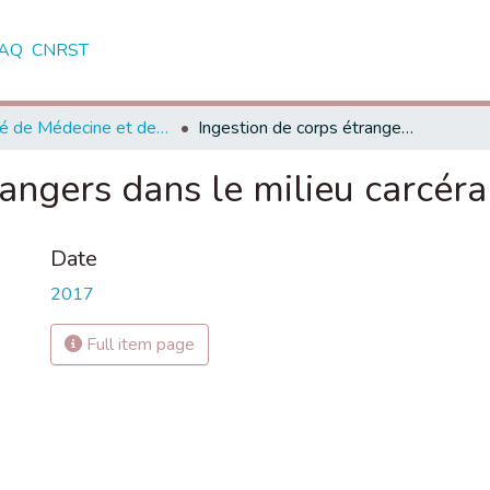
AQ
CNRST
Faculté de Médecine et de Pharmacie - Marrakech
Ingestion de corps étrangers dans le milieu carcéral
rangers dans le milieu carcéra
Date
2017
Full item page