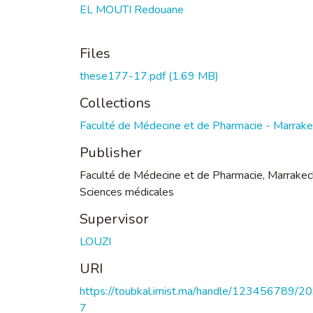
EL MOUTI Redouane
Files
these177-17.pdf
(1.69 MB)
Collections
Faculté de Médecine et de Pharmacie - Marrak
Publisher
Faculté de Médecine et de Pharmacie, Marrakec
Sciences médicales
Supervisor
LOUZI
URI
https://toubkal.imist.ma/handle/123456789/2
7