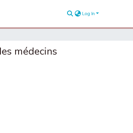
Log In
 des médecins