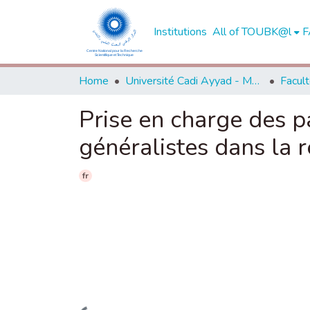
Institutions
All of TOUBK@l
F
Home
Université Cadi Ayyad - Marrakech
Prise en charge des 
généralistes dans la r
fr