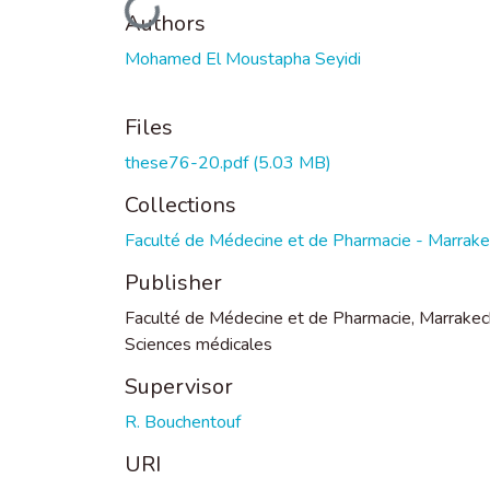
Loading...
Authors
Mohamed El Moustapha Seyidi
Files
these76-20.pdf
(5.03 MB)
Collections
Faculté de Médecine et de Pharmacie - Marrak
Publisher
Faculté de Médecine et de Pharmacie, Marrakec
Sciences médicales
Supervisor
R. Bouchentouf
URI