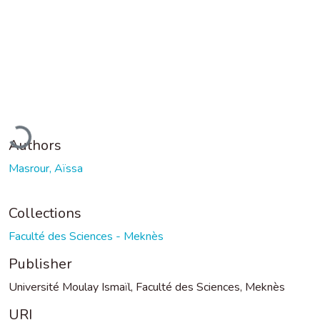
oading...
Authors
Masrour, Aïssa
Collections
Faculté des Sciences - Meknès
Publisher
Université Moulay Ismaïl, Faculté des Sciences, Meknès
URI