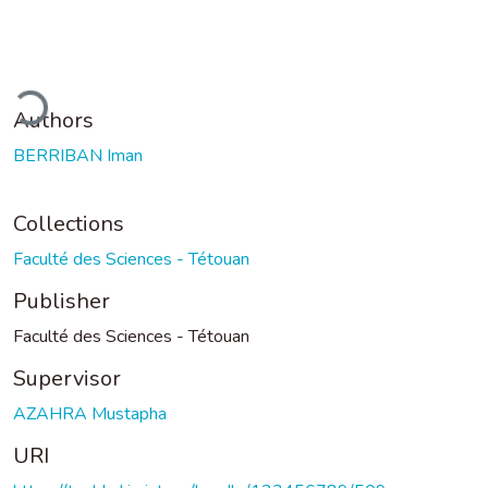
ding...
Authors
BERRIBAN Iman
Collections
Faculté des Sciences - Tétouan
Publisher
Faculté des Sciences - Tétouan
Supervisor
AZAHRA Mustapha
URI