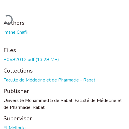
ading...
Authors
Imane Chafii
Files
P0592012.pdf
(13.29 MB)
Collections
Faculté de Médecine et de Pharmacie - Rabat
Publisher
Université Mohammed 5 de Rabat, Faculté de Médecine et
de Pharmacie, Rabat
Supervisor
El Mellouki