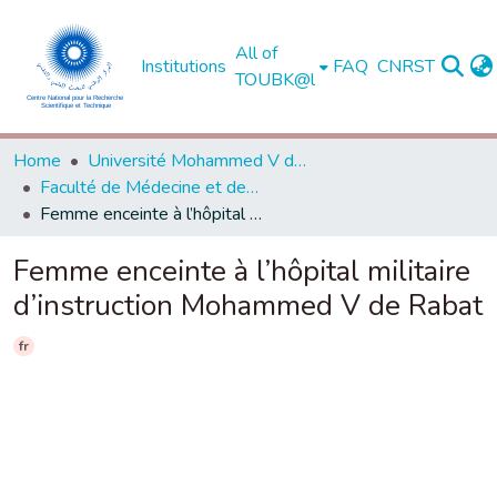
All of
Institutions
FAQ
CNRST
TOUBK@l
Home
Université Mohammed V de Rabat
Faculté de Médecine et de Pharmacie - Rabat
Femme enceinte à l’hôpital militaire d’instruction Mohammed V de Rabat
Femme enceinte à l’hôpital militaire
d’instruction Mohammed V de Rabat
fr