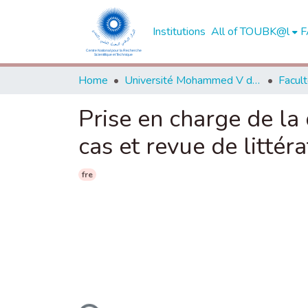
Institutions
All of TOUBK@l
F
Home
Université Mohammed V de Rabat
Prise en charge de la 
cas et revue de littéra
fre