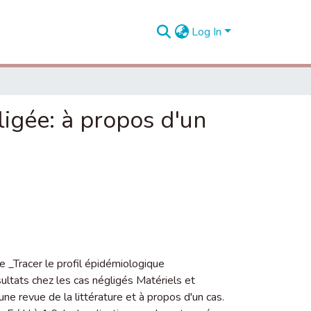
Log In
igée: à propos d'un
e _Tracer le profil épidémiologique
ltats chez les cas négligés Matériels et
e revue de la littérature et à propos d'un cas.