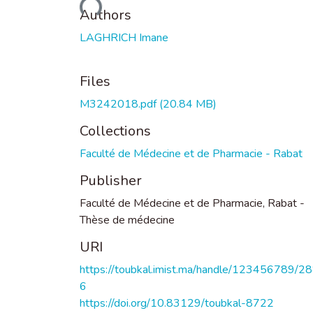
Loading...
Authors
LAGHRICH Imane
Files
M3242018.pdf
(20.84 MB)
Collections
Faculté de Médecine et de Pharmacie - Rabat
Publisher
Faculté de Médecine et de Pharmacie, Rabat -
Thèse de médecine
URI
https://toubkal.imist.ma/handle/123456789/2
6
https://doi.org/10.83129/toubkal-8722