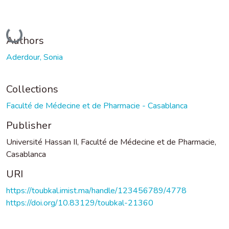
Loading...
Authors
Aderdour, Sonia
Collections
Faculté de Médecine et de Pharmacie - Casablanca
Publisher
Université Hassan II, Faculté de Médecine et de Pharmacie,
Casablanca
URI
https://toubkal.imist.ma/handle/123456789/4778
https://doi.org/10.83129/toubkal-21360