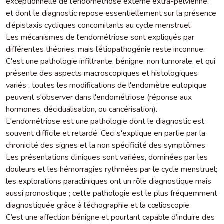
exceptionnelle de l'endométriose externe extra-pelvienne,
et dont le diagnostic repose essentiellement sur la présence
d’épistaxis cycliques concomitants au cycle menstruel.
Les mécanismes de l'endométriose sont expliqués par
différentes théories, mais l’étiopathogénie reste inconnue.
C'est une pathologie infiltrante, bénigne, non tumorale, et qui
présente des aspects macroscopiques et histologiques
variés ; toutes les modifications de l'endomètre eutopique
peuvent s'observer dans l'endométriose (réponse aux
hormones, décidualisation, ou cancérisation).
L'endométriose est une pathologie dont le diagnostic est
souvent difficile et retardé. Ceci s'explique en partie par la
chronicité des signes et la non spécificité des symptômes.
Les présentations cliniques sont variées, dominées par les
douleurs et les hémorragies rythmées par le cycle menstruel;
les explorations paracliniques ont un rôle diagnostique mais
aussi pronostique ; cette pathologie est le plus fréquemment
diagnostiquée grâce à l’échographie et la cœlioscopie.
C’est une affection bénigne et pourtant capable d’induire des