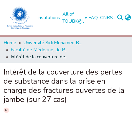
All of
Institutions
FAQ
CNRST
TOUBK@l
Home
Université Sidi Mohamed Ben Abdellah de Fès
Faculté de Médecine, de Pharmacie et de Médecine Dentaire - Fès
Intérêt de la couverture des pertes de substance dans la prise en charge des fractures ouvertes de la jambe (sur 27 cas)
Intérêt de la couverture des pertes
de substance dans la prise en
charge des fractures ouvertes de la
jambe (sur 27 cas)
fr