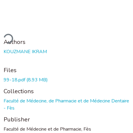
ding...
Authors
KOUZMANE IKRAM
Files
99-18.pdf
(8.93 MB)
Collections
Faculté de Médecine, de Pharmacie et de Médecine Dentaire
- Fès
Publisher
Faculté de Médecine et de Pharmacie, Fès