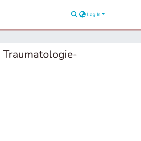
Log In
e Traumatologie-