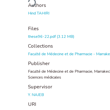
Authors
Hind TAHIRI
Files
these96-22.pdf
(3.12 MB)
Collections
Faculté de Médecine et de Pharmacie - Marrak
Publisher
Faculté de Médecine et de Pharmacie, Marrakec
Sciences médicales
Supervisor
Y. NAJEB
URI