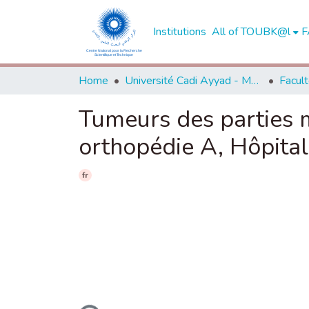
Institutions
All of TOUBK@l
F
Home
Université Cadi Ayyad - Marrakech
Tumeurs des parties m
orthopédie A, Hôpital
fr
Loading...