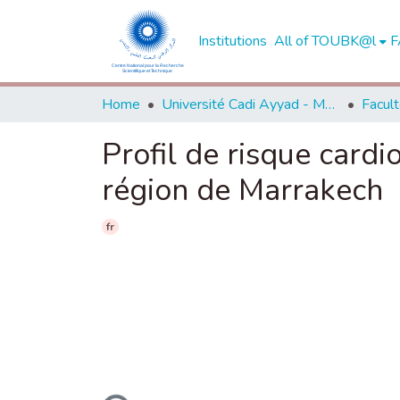
Institutions
All of TOUBK@l
F
Home
Université Cadi Ayyad - Marrakech
Profil de risque card
région de Marrakech
fr