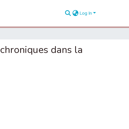
Log In
 chroniques dans la