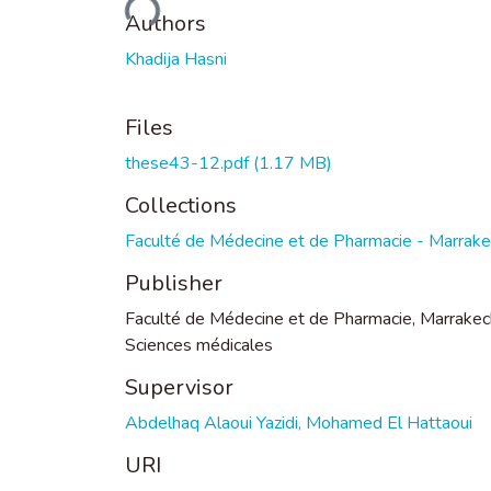
Loading...
Authors
Khadija Hasni
Files
these43-12.pdf
(1.17 MB)
Collections
Faculté de Médecine et de Pharmacie - Marrak
Publisher
Faculté de Médecine et de Pharmacie, Marrakec
Sciences médicales
Supervisor
Abdelhaq Alaoui Yazidi, Mohamed El Hattaoui
URI