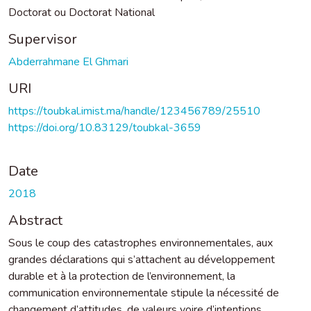
Doctorat ou Doctorat National
Supervisor
Abderrahmane El Ghmari
URI
https://toubkal.imist.ma/handle/123456789/25510
https://doi.org/10.83129/toubkal-3659
Date
2018
Abstract
Sous le coup des catastrophes environnementales, aux
grandes déclarations qui s’attachent au développement
durable et à la protection de l’environnement, la
communication environnementale stipule la nécessité de
changement d’attitudes, de valeurs voire d’intentions