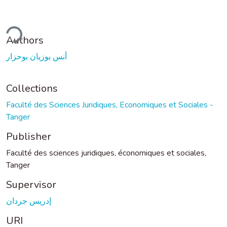
ding...
Authors
أنس بوزيان بوحزار
Collections
Faculté des Sciences Juridiques, Economiques et Sociales -
Tanger
Publisher
Faculté des sciences juridiques, économiques et sociales,
Tanger
Supervisor
إدريس جردان
URI