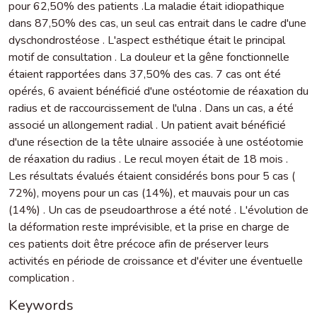
pour 62,50% des patients .La maladie était idiopathique
dans 87,50% des cas, un seul cas entrait dans le cadre d'une
dyschondrostéose . L'aspect esthétique était le principal
motif de consultation . La douleur et la gêne fonctionnelle
étaient rapportées dans 37,50% des cas. 7 cas ont été
opérés, 6 avaient bénéficié d'une ostéotomie de réaxation du
radius et de raccourcissement de l'ulna . Dans un cas, a été
associé un allongement radial . Un patient avait bénéficié
d'une résection de la tête ulnaire associée à une ostéotomie
de réaxation du radius . Le recul moyen était de 18 mois .
Les résultats évalués étaient considérés bons pour 5 cas (
72%), moyens pour un cas (14%), et mauvais pour un cas
(14%) . Un cas de pseudoarthrose a été noté . L'évolution de
la déformation reste imprévisible, et la prise en charge de
ces patients doit être précoce afin de préserver leurs
activités en période de croissance et d'éviter une éventuelle
complication .
Keywords