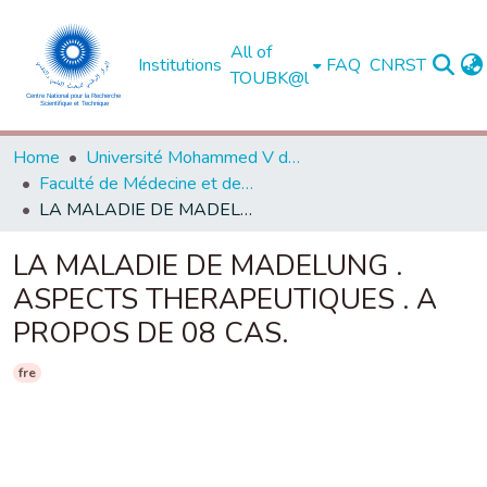
All of
Institutions
FAQ
CNRST
TOUBK@l
Home
Université Mohammed V de Rabat
Faculté de Médecine et de Pharmacie - Rabat
LA MALADIE DE MADELUNG . ASPECTS THERAPEUTIQUES . A PROPOS DE 08 CAS.
LA MALADIE DE MADELUNG .
ASPECTS THERAPEUTIQUES . A
PROPOS DE 08 CAS.
fre