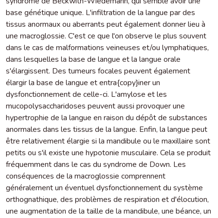
syndrome de Beckwith-Wiedemann, qui semble avoir une
base génétique unique. L'infiltration de la langue par des
tissus anormaux ou aberrants peut également donner lieu à
une macroglossie. C'est ce que l'on observe le plus souvent
dans le cas de malformations veineuses et/ou lymphatiques,
dans lesquelles la base de langue et la langue orale
s'élargissent. Des tumeurs focales peuvent également
élargir la base de langue et entra{copy}iner un
dysfonctionnement de celle-ci. L'amylose et les
mucopolysaccharidoses peuvent aussi provoquer une
hypertrophie de la langue en raison du dépôt de substances
anormales dans les tissus de la langue. Enfin, la langue peut
être relativement élargie si la mandibule ou le maxillaire sont
petits ou s'il existe une hypotonie musculaire. Cela se produit
fréquemment dans le cas du syndrome de Down. Les
conséquences de la macroglossie comprennent
généralement un éventuel dysfonctionnement du système
orthognathique, des problèmes de respiration et d'élocution,
une augmentation de la taille de la mandibule, une béance, un