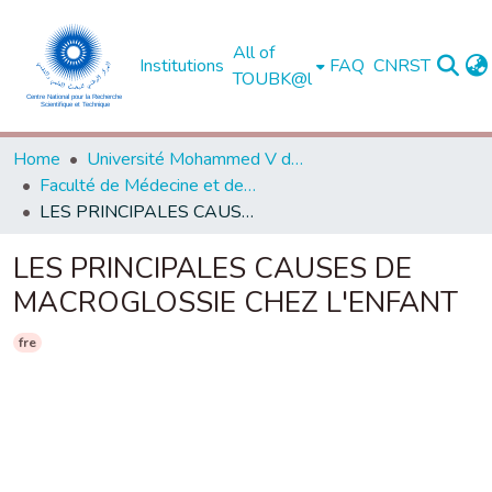
All of
Institutions
FAQ
CNRST
TOUBK@l
Home
Université Mohammed V de Rabat
Faculté de Médecine et de Pharmacie - Rabat
LES PRINCIPALES CAUSES DE MACROGLOSSIE CHEZ L'ENFANT
LES PRINCIPALES CAUSES DE
MACROGLOSSIE CHEZ L'ENFANT
fre