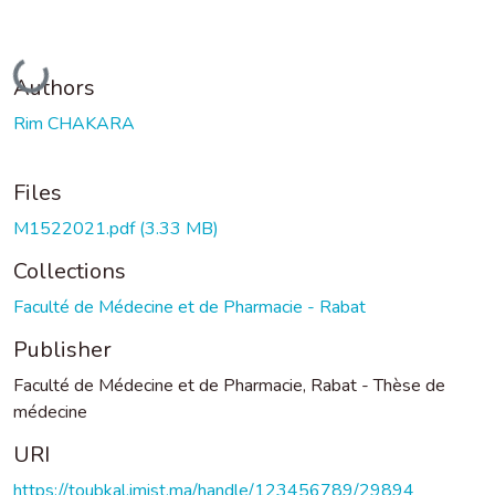
Loading...
Authors
Rim CHAKARA
Files
M1522021.pdf
(3.33 MB)
Collections
Faculté de Médecine et de Pharmacie - Rabat
Publisher
Faculté de Médecine et de Pharmacie, Rabat - Thèse de
médecine
URI
https://toubkal.imist.ma/handle/123456789/29894