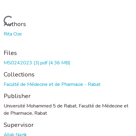
Loading...
Authors
Rita Oze
Files
MS0242023 (3).pdf
(4.36 MB)
Collections
Faculté de Médecine et de Pharmacie - Rabat
Publisher
Université Mohammed 5 de Rabat, Faculté de Médecine et
de Pharmacie, Rabat
Supervisor
Allali Nazik