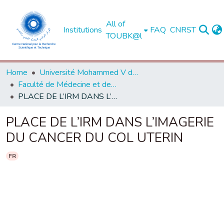
All of
Institutions
FAQ
CNRST
TOUBK@l
Home
Université Mohammed V de Rabat
Faculté de Médecine et de Pharmacie - Rabat
PLACE DE L’IRM DANS L’IMAGERIE DU CANCER DU COL UTERIN
PLACE DE L’IRM DANS L’IMAGERIE
DU CANCER DU COL UTERIN
FR