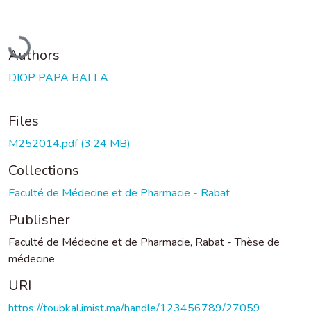
Loading...
Authors
DIOP PAPA BALLA
Files
M252014.pdf
(3.24 MB)
Collections
Faculté de Médecine et de Pharmacie - Rabat
Publisher
Faculté de Médecine et de Pharmacie, Rabat - Thèse de
médecine
URI
https://toubkal.imist.ma/handle/123456789/27059