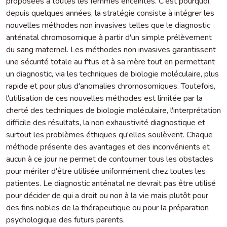
proposées à toutes les femmes enceintes. C'est pourquoi,
depuis quelques années, la stratégie consiste à intégrer les
nouvelles méthodes non invasives telles que le diagnostic
anténatal chromosomique à partir d'un simple prélèvement
du sang maternel. Les méthodes non invasives garantissent
une sécurité totale au f'tus et à sa mère tout en permettant
un diagnostic, via les techniques de biologie moléculaire, plus
rapide et pour plus d'anomalies chromosomiques. Toutefois,
l'utilisation de ces nouvelles méthodes est limitée par la
cherté des techniques de biologie moléculaire, l'interprétation
difficile des résultats, la non exhaustivité diagnostique et
surtout les problèmes éthiques qu'elles soulèvent. Chaque
méthode présente des avantages et des inconvénients et
aucun à ce jour ne permet de contourner tous les obstacles
pour mériter d'être utilisée uniformément chez toutes les
patientes. Le diagnostic anténatal ne devrait pas être utilisé
pour décider de qui a droit ou non à la vie mais plutôt pour
des fins nobles de la thérapeutique ou pour la préparation
psychologique des futurs parents.