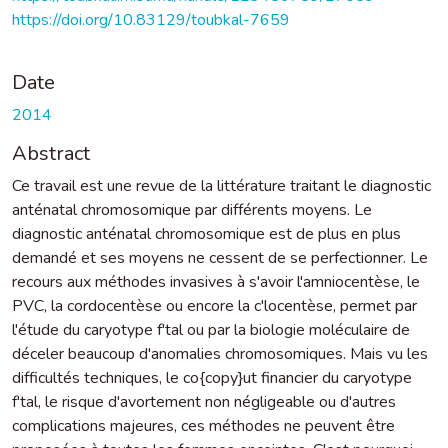
https://doi.org/10.83129/toubkal-7659
Date
2014
Abstract
Ce travail est une revue de la littérature traitant le diagnostic
anténatal chromosomique par différents moyens. Le
diagnostic anténatal chromosomique est de plus en plus
demandé et ses moyens ne cessent de se perfectionner. Le
recours aux méthodes invasives à s'avoir l'amniocentèse, le
PVC, la cordocentèse ou encore la c'locentèse, permet par
l'étude du caryotype f'tal ou par la biologie moléculaire de
déceler beaucoup d'anomalies chromosomiques. Mais vu les
difficultés techniques, le co{copy}ut financier du caryotype
f'tal, le risque d'avortement non négligeable ou d'autres
complications majeures, ces méthodes ne peuvent être