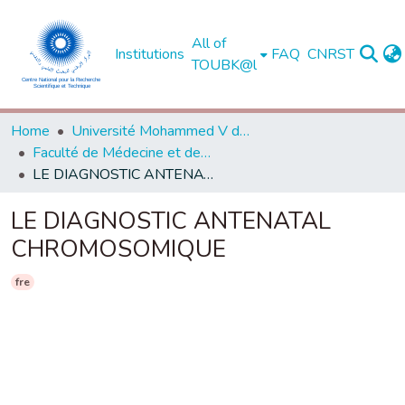
All of
Institutions
FAQ
CNRST
TOUBK@l
Home
Université Mohammed V de Rabat
Faculté de Médecine et de Pharmacie - Rabat
LE DIAGNOSTIC ANTENATAL CHROMOSOMIQUE
LE DIAGNOSTIC ANTENATAL
CHROMOSOMIQUE
fre