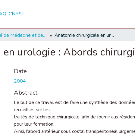
AQ
CNRST
Faculté de Médecine et de Pharmacie - Casablanca
Anatomie chirurgicale en urologie : Abords chirurgicaux
 en urologie : Abords chirurg
Date
2004
Abstract
Le but de ce travail est de faire une synthèse des donnée
recueillies sur les
traités de technique chirurgicale, afin de fournir aux résiden
pour leur formation.
Ainsi, l’abord antérieur sous costal transpéritonéal largemen