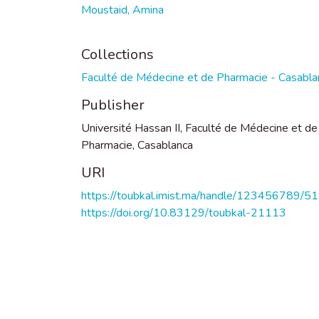
Moustaid, Amina
Collections
Faculté de Médecine et de Pharmacie - Casabla
Publisher
Université Hassan II, Faculté de Médecine et de
Pharmacie, Casablanca
URI
https://toubkal.imist.ma/handle/123456789/5
https://doi.org/10.83129/toubkal-21113