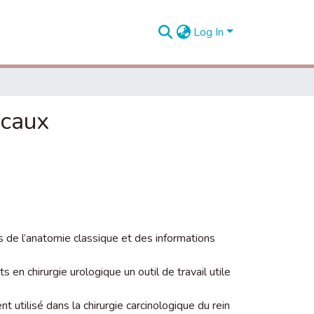
Log In
icaux
s de l’anatomie classique et des informations
ts en chirurgie urologique un outil de travail utile
t utilisé dans la chirurgie carcinologique du rein