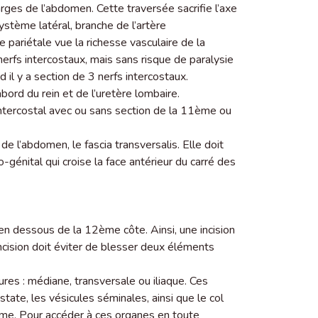
rges de l’abdomen. Cette traversée sacrifie l’axe
système latéral, branche de l’artère
pariétale vue la richesse vasculaire de la
rfs intercostaux, mais sans risque de paralysie
 il y a section de 3 nerfs intercostaux.
bord du rein et de l’uretère lombaire.
ntercostal avec ou sans section de la 11ème ou
de l’abdomen, le fascia transversalis. Elle doit
génital qui croise la face antérieur du carré des
n dessous de la 12ème côte. Ainsi, une incision
ncision doit éviter de blesser deux éléments
ures : médiane, transversale ou iliaque. Ces
ostate, les vésicules séminales, ainsi que le col
femme. Pour accéder à ces organes en toute