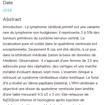
Date
2016
Abstract
Introduction : Le lymphome cérébral primitif est une variante
rare du lymphome non hodgkinien. Il représente 3 à 5% des
tumeurs primitives du système nerveux central. La
localisation pure et isolée dans le quatrième ventricule est
exceptionnelle, Seulement 8 cas ont été décrits, à ce jour,
dans la littérature médicale (selon la base de données de
Medline). Observation : Il s'agissait d'une femme de 23 ans
adressée pour des céphalées, des vertiges et une marche
instable évoluant depuis sept mois. L'examen clinique a
retrouvé un syndrome cérébelleux stato-kinétique. Le fond
d''il a révélé un 'dème papillaire bilatéral. L'IRM cérébrale a
objectivé une lésion du quatrième ventricule bien limitée,
d'une taille mesurant 4,5 x3 x 3 cm, Elle rehausse de
fa{D0}con intense et homogène après injection de