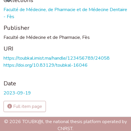
Collections
Faculté de Médecine, de Pharmacie et de Médecine Dentaire
- Fès
Publisher
Faculté de Médecine et de Pharmacie, Fès
URI
https://toubkal.imist.ma/handle/123456789/24058
https://doi.org/10.83129/toubkal-16046
Date
2023-09-19
Full item page
© 2026 TOUBK@l, the national thesis platform operated by
CNRST.