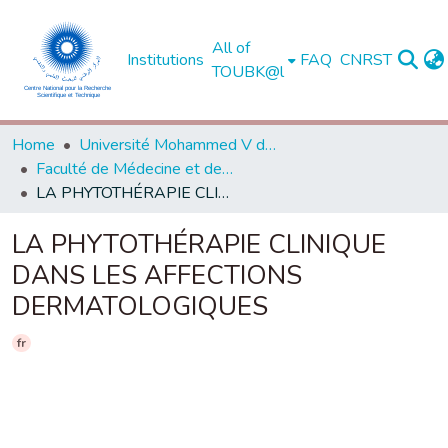
All of
Institutions
FAQ
CNRST
TOUBK@l
Home
Université Mohammed V de Rabat
Faculté de Médecine et de Pharmacie - Rabat
LA PHYTOTHÉRAPIE CLINIQUE DANS LES AFFECTIONS DERMATOLOGIQUES
LA PHYTOTHÉRAPIE CLINIQUE
DANS LES AFFECTIONS
DERMATOLOGIQUES
fr