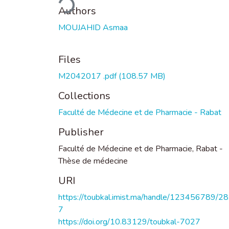
Authors
MOUJAHID Asmaa
Files
M2042017 .pdf
(108.57 MB)
Collections
Faculté de Médecine et de Pharmacie - Rabat
Publisher
Faculté de Médecine et de Pharmacie, Rabat -
Thèse de médecine
URI
https://toubkal.imist.ma/handle/123456789/2
7
https://doi.org/10.83129/toubkal-7027