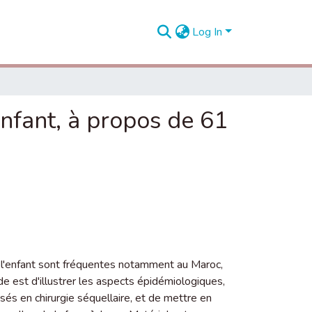
Log In
nfant, à propos de 61
z l'enfant sont fréquentes notamment au Maroc,
e est d'illustrer les aspects épidémiologiques,
isés en chirurgie séquellaire, et de mettre en