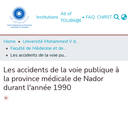
All of
Institutions
FAQ
CNRST
TOUBK@l
Home
Université Mohammed V de Rabat
Faculté de Médecine et de Pharmacie - Rabat
Les accidents de la voie publique à la province médicale de Nador durant l'année 1990
Les accidents de la voie publique à
la province médicale de Nador
durant l'année 1990
fr