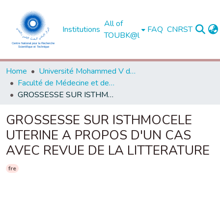
All of
Institutions
FAQ
CNRST
TOUBK@l
Home
Université Mohammed V de Rabat
Faculté de Médecine et de Pharmacie - Rabat
GROSSESSE SUR ISTHMOCELE UTERINE A PROPOS D'UN CAS AVEC REVUE DE LA LITTERATURE
GROSSESSE SUR ISTHMOCELE
UTERINE A PROPOS D'UN CAS
AVEC REVUE DE LA LITTERATURE
fre