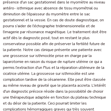
présence d'un sac gestationnel dans le myomètre au niveau
antéro- isthmique avec absence de tissu myométrial ou
diminution de l'épaisseur du myomètre entre le sac
gestationnel et la vessie. En cas de doute diagnostique, on
pourra s'aider de l'échographie tridimensionnelle et de
l'imagerie par résonance magnétique. Le traitement doit être
actif dès le diagnostic posé, tout en restant le plus
conservateur possible afin de préserver la fertilité future de
la patiente. Notre cas clinique présente une patiente avec
une grossesse sur isthmocèle prise en charge par la
laparotomie en raison du risque de rupture utérine ce qui a
permis l'extraction d'un f'tus et la réparation ultérieure de la
cicatrice utérine. La grossesse sur isthmocèle est une
complication tardive de la césarienne. Elle peut être classée
au même niveau de gravité que le placenta accreta. L'intérêt
d'un diagnostic précoce réside dans la possibilité de choisir
une thérapeutique adaptée en fonction du plateau technique
et du désir de la patiente. Ceci pourrait limiter les
complications hémorragiques graves qui très souvent