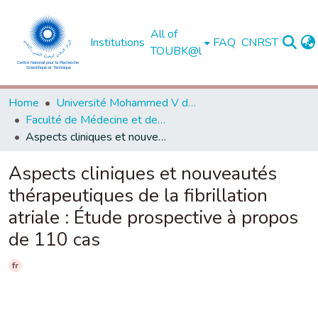
All of
Institutions
FAQ
CNRST
TOUBK@l
Home
Université Mohammed V de Rabat
Faculté de Médecine et de Pharmacie - Rabat
Aspects cliniques et nouveautés thérapeutiques de la fibrillation atriale : Étude prospective à propos de 110 cas
Aspects cliniques et nouveautés
thérapeutiques de la fibrillation
atriale : Étude prospective à propos
de 110 cas
fr