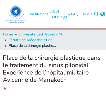
All of
Institutions
FAQ
CNRST
TOUBK@l
Home
Université Cadi Ayyad - Marrakech
Faculté de Médecine et de Pharmacie - Marrakech
Place de la chirurgie plastique dans le traitement du sinus pilonidal Expérience de l’hôpital militaire Avicenne de Marrakech
Place de la chirurgie plastique dans
le traitement du sinus pilonidal
Expérience de l’hôpital militaire
Avicenne de Marrakech
fr