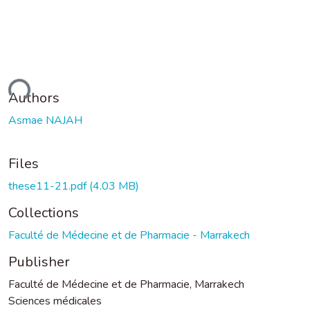
ding...
Authors
Asmae NAJAH
Files
these11-21.pdf
(4.03 MB)
Collections
Faculté de Médecine et de Pharmacie - Marrakech
Publisher
Faculté de Médecine et de Pharmacie, Marrakech
Sciences médicales